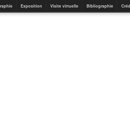
raphie
Exposition
Visite virtuelle
Bibliographie
Créd